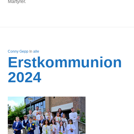
Märtyrer.
Conny Gepp
In
alle
Erstkommunion
2024